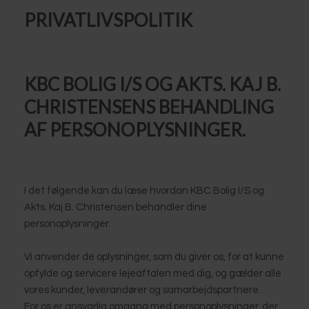
PRIVATLIVSPOLITIK
​KBC BOLIG I/S OG AKTS. KAJ B.
CHRISTENSENS BEHANDLING
AF PERSONOPLYSNINGER.
I det følgende kan du læse hvordan KBC Bolig I/S og
Akts. Kaj B. Christensen behandler dine
personoplysninger.
Vi anvender de oplysninger, som du giver os, for at kunne
opfylde og servicere lejeaftalen med dig, og gælder alle
vores kunder, leverandører og samarbejdspartnere.
For os er ansvarlig omgang med personoplysninger, der