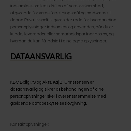
indsamles som led i driften af vores virksomhed,
afgørende for vores forretningsmål og omdømme. I
denne Privatlivspolitik gøres der rede for, hvordan dine
personoplysninger indsamles og anvendes, når du er
kunde, leverandør eller samarbejdspartner hos os, og
hvordan du kan få indsigt i dine egne oplysninger.
DATAANSVARLIG
KBC Bolig I/S og Akts. Kaj B. Christensen er
dataansvarlig og sikrer at behandlingen af dine
personoplysninger sker i overensstemmelse med
gældende databeskyttelseslovgivning.
Kontaktoplysninger: