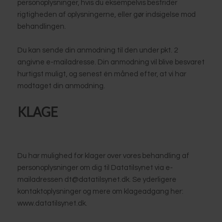
personoplysninger, hvis du eksempelvis bestrider
rigtigheden af oplysningerne, eller gør indsigelse mod
behandlingen.
Du kan sende din anmodning til den under pkt. 2
angivne e-mailadresse. Din anmodning vil blive besvaret
hurtigst muligt, og senest én måned efter, at vi har
modtaget din anmodning.
KLAGE
Du har mulighed for klager over vores behandling af
personoplysninger om dig til Datatilsynet via e-
mailadressen dt@datatilsynet.dk. Se yderligere
kontaktoplysninger og mere om klageadgang her:
www.datatilsynet.dk.