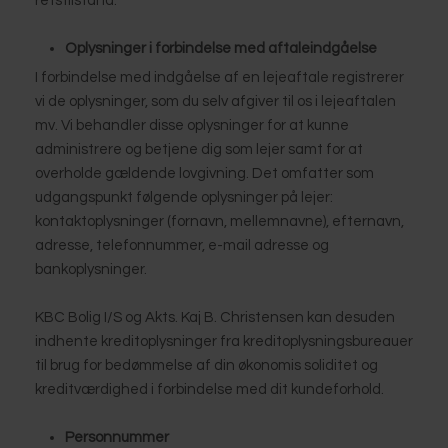
retstilstand.
​Oplysninger i forbindelse med aftaleindgåelse
I forbindelse med indgåelse af en lejeaftale registrerer
vi de oplysninger, som du selv afgiver til os i lejeaftalen
mv. Vi behandler disse oplysninger for at kunne
administrere og betjene dig som lejer samt for at
overholde gældende lovgivning. Det omfatter som
udgangspunkt følgende oplysninger på lejer:
kontaktoplysninger (fornavn, mellemnavne), efternavn,
adresse, telefonnummer, e-mail adresse og
bankoplysninger.
KBC Bolig I/S og Akts. Kaj B. Christensen kan desuden
indhente kreditoplysninger fra kreditoplysningsbureauer
til brug for bedømmelse af din økonomis soliditet og
kreditværdighed i forbindelse med dit kundeforhold.
Personnummer