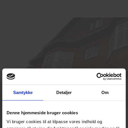
Samtykke
Detaljer
Om
Tlf. 86 62 38 22 Mandag - fredag: 8.30 - 14.00​
Denne hjemmeside bruger cookies
Navigation:
Diverse
»
Meld flytning
Vi bruger cookies til at tilpasse vores indhold og